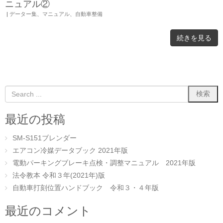
ニュアル②
|
データー集
、
マニュアル
、
自動車整備
続きを見る
最近の投稿
SM-S151ブレンダー
エアコン冷媒データブック 2021年版
電動パーキングブレーキ点検・調整マニュアル 2021年版
法令教本 令和３年(2021年)版
自動車打刻位置ハンドブック 令和３・４年版
最近のコメント