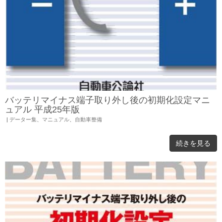
バッテリマイナス端子取り外し後の初期化設定マニ
ュアル 平成25年版
|
データー集
、
マニュアル
、
自動車整備
続きを見る