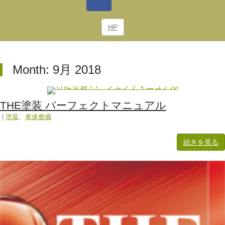
HP
Month:
9月 2018
THE塗装 パーフェクトマニュアル
|
塗装
、
車体整備
続きを見る