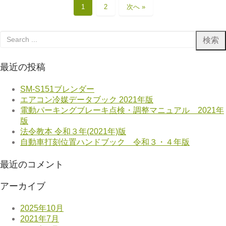
1
2
次へ »
最近の投稿
SM-S151ブレンダー
エアコン冷媒データブック 2021年版
電動パーキングブレーキ点検・調整マニュアル 2021年
版
法令教本 令和３年(2021年)版
自動車打刻位置ハンドブック 令和３・４年版
最近のコメント
アーカイブ
2025年10月
2021年7月