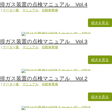
排ガス装置の点検マニュアル Vol.4
|
データー集
、
マニュアル
、
自動車整備
続きを見る
排ガス装置の点検マニュアル Vol.3
|
データー集
、
マニュアル
、
自動車整備
続きを見る
排ガス装置の点検マニュアル Vol.2
|
データー集
、
マニュアル
、
自動車整備
続きを見る