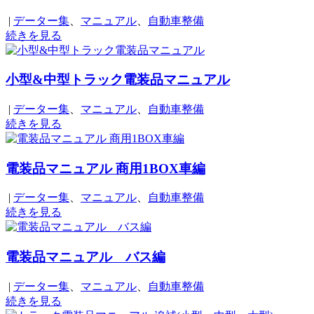
|
データー集
、
マニュアル
、
自動車整備
続きを見る
小型&中型トラック電装品マニュアル
|
データー集
、
マニュアル
、
自動車整備
続きを見る
電装品マニュアル 商用1BOX車編
|
データー集
、
マニュアル
、
自動車整備
続きを見る
電装品マニュアル バス編
|
データー集
、
マニュアル
、
自動車整備
続きを見る